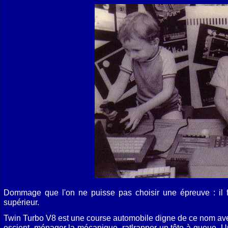
Dommage que l'on ne puisse pas choisir une épreuve : il fa
supérieur.
Twin Turbo V8 est une course automobile digne de ce nom avec 
escient, ménager la mécanique, ratlrapper un tête-à-queue. Un