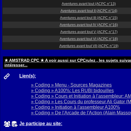
Aventures avant tout
(ACPC n°13)
Aventures avant tout II
(ACPC n°14)
Aventures avant tout III
(ACPC n°15)
Aventures avant tout IV
(ACPC n°16)
Aventures avant tout V
(ACPC n°17)
Aventures avant tout VI
(ACPC n°18)
Aventures avant tout VII
(ACPC n°19)
★ AMSTRAD CPC ★ A voir aussi sur CPCrulez , les sujets suiva
intéresser...
Lien(s):
» Coding » Menu - Sources Magazines
» Coding » A100%: Les RUBI bidouilles
» Coding » Cours et Initiation à l'assembleur
» Coding » Les Cours du professeur Ali Gator
(M
» Coding » Initiation à l'assembleur A100%
» Coding » De l'Arcade de l'Action
(Alain Masso
Je participe au site: