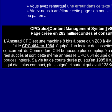
» Vous avez remarqué
une erreur dans ce texte
» Aidez-nous à améliorer cette page : en nous c
ou par email.
CPCrulez[Content Management System] v8.
Page créée en 283 millisecondes et consult
L'Amstrad CPC est une machine 8 bits à base d'un Z80 à 4
fut le
CPC 464 en 1984
, équipé d'un lecteur de cassettes
concurrent du Commodore C64 beaucoup plus compliqué à util
réel succès et sorti cette même années le
CPC 664
équipé d'
pouces
intégré. Sa vie fut de courte durée puisqu'en 1985 il f
qui était plus compact, plus soigné et surtout qui avait 12