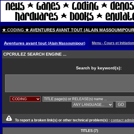
★
CODING
★ AVENTURES AVANT TOUT (ALAIN MASSOUMIPOUR
Aventures avant tout
Menu - Cours et Initiatio
(Alain Massoumipour)
CPCRULEZ SEARCH ENGINE ...
Search by keyword(s):
To report a broken link(s) or other technical problem(s) :
contact admi
TITLES (7)