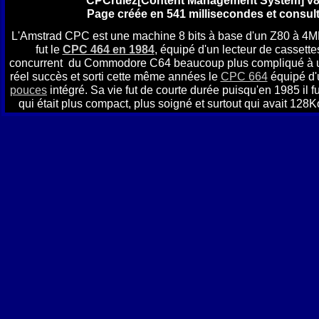
CPCrulez[Content Management System] v8.
Page créée en 541 millisecondes et consult
L'Amstrad CPC est une machine 8 bits à base d'un Z80 à 4
fut le
CPC 464 en 1984
, équipé d'un lecteur de cassettes
concurrent du Commodore C64 beaucoup plus compliqué à util
réel succès et sorti cette même années le
CPC 664
équipé d'
pouces
intégré. Sa vie fut de courte durée puisqu'en 1985 il f
qui était plus compact, plus soigné et surtout qui avait 12