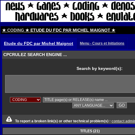
★
CODING
★ ETUDE DU FDC PAR MICHEL MAIGNOT ★
Etude du FDC par Michel Maignot
Menu - Cours et Initiations
CPCRULEZ SEARCH ENGINE ...
Search by keyword(s):
To report a broken link(s) or other technical problem(s) :
contact admi
TITLES (21)