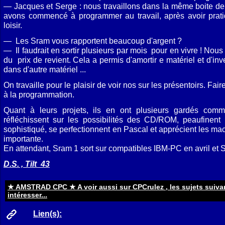
— Jacques et Serge : nous travaillons dans la même boite de
avons commencé à programmer au travail, après avoir prati
loisir.
— Les Sram vous rapportent beaucoup d'argent ?
— Il faudrait en sortir plusieurs par mois pour en vivre ! No
du prix de revient. Cela a permis d'amortir e matériel et d'in
dans d'autre matériel ...
On travaille pour le plaisir de voir nos sur les présentoirs. Fai
à la programmation.
Quant à leurs projets, ils en ont plusieurs gardés comme
réfléchissent sur les possibilités des CD/ROM, peaufinent
sophistiqué, se perfectionnent en Pascal et apprécient les ma
importante.
En attendant, Sram 1 sort sur compatibles IBM-PC en avril et S
D.S. , Tilt 43
★ AMSTRAD CPC ★ A voir aussi sur CPCrulez , les sujets suiva
intéresser...
Lien(s):