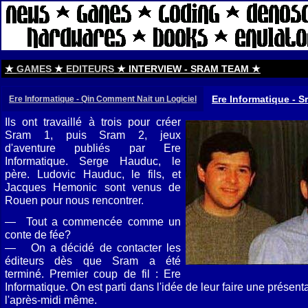
★
GAMES
★
EDITEURS
★ INTERVIEW - SRAM TEAM ★
Ere Informatique - 
Ere Informatique - Qin Comment Nait un Logiciel
Ils ont travaillé à trois pour créer
Sram 1, puis Sram 2, jeux
d'aventure publiés par Ere
Informatique. Serge Hauduc, le
père. Ludovic Hauduc, le fils, et
Jacques Hemonic sont venus de
Rouen pour nous rencontrer.
— Tout a commencée comme un
conte de fée?
— On a décidé de contacter les
éditeurs dès que Sram a été
terminé. Premier coup de fil : Ere
Informatique. On est parti dans l'idée de leur faire une présenta
l'après-midi même.