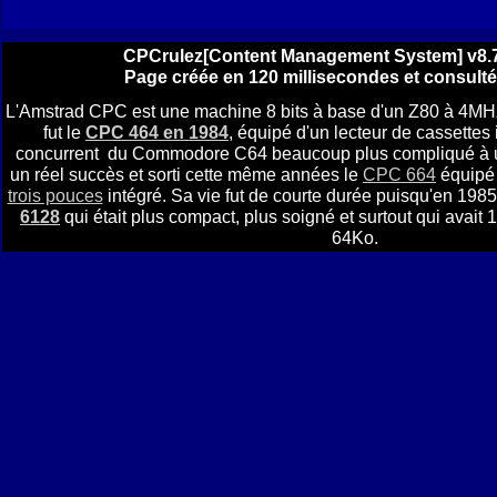
CPCrulez[Content Management System] v8.7
Page créée en 120 millisecondes et consulté
L'Amstrad CPC est une machine 8 bits à base d'un Z80 à 4MH
fut le
CPC 464 en 1984
, équipé d'un lecteur de cassettes i
concurrent du Commodore C64 beaucoup plus compliqué à util
un réel succès et sorti cette même années le
CPC 664
équipé 
trois pouces
intégré. Sa vie fut de courte durée puisqu'en 1985 
6128
qui était plus compact, plus soigné et surtout qui avai
64Ko.