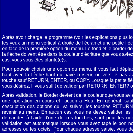
Après avoir chargé le programme (voir les explications plus l
les yeux un menu vertical à droite de l'écran et une petite fl
en face de la première option du menu. Le fond et le border doi
la flèche doivent être dans la couleur d'écriture que vous aviez 
cas, vous vous êtes planté(e)s.
Pour pouvoir choisir une option du menu, il vous faut déplace
haut avec la flèche haut du pavé curseur, ou vers le bas av
touche sauf RETURN, ENTER, ou COPY. Lorsque la petite flèch
vous désirez, Il vous suffit de valider par RETURN, ENTER?
Après validation, le Border devient de la couleur que vous av
une opération en cours et l'action a Heu. En général, sauf
cescription des options qui va suivre, les touches RETURN
revenir au menu. En aucun cas vous ne devez valider les 
demandés à l'aide d'une de ces touches, sauf pour les noms
validation est automatique lorsque vous avez tapé le bon no
adresses ou les octets. Pour chaque adresse saisie, vous de