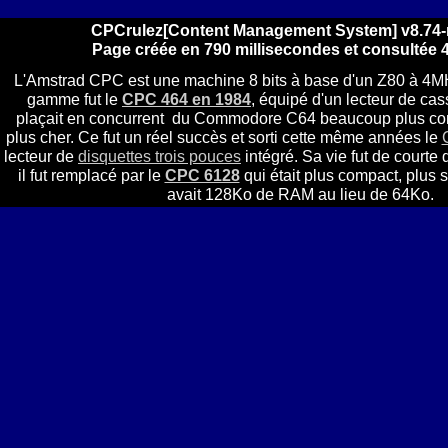
CPCrulez[Content Management System] v8.74-
Page créée en 790 millisecondes et consultée 4
L'Amstrad CPC est une machine 8 bits à base d'un Z80 à 4MH
gamme fut le
CPC 464 en 1984
, équipé d'un lecteur de cass
plaçait en concurrent du Commodore C64 beaucoup plus comp
plus cher. Ce fut un réel succès et sorti cette même années le
lecteur de
disquettes trois pouces
intégré. Sa vie fut de courte
il fut remplacé par le
CPC 6128
qui était plus compact, plus s
avait 128Ko de RAM au lieu de 64Ko.