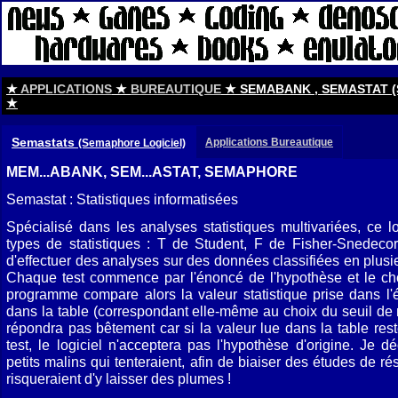
★
APPLICATIONS
★
BUREAUTIQUE
★ SEMABANK , SEMASTAT (
★
Semastats
Applications Bureautique
(Semaphore Logiciel)
MEM...ABANK, SEM...ASTAT, SEMAPHORE
Semastat : Statistiques informatisées
Spécialisé dans les analyses statistiques multivariées, ce log
types de statistiques : T de Student, F de Fisher-Snedecor
d'effectuer des analyses sur des données classifiées en plusi
Chaque test commence par l'énoncé de l'hypothèse et le cho
programme compare alors la valeur statistique prise dans l'é
dans la table (correspondant elle-même au choix du seuil de
répondra pas bêtement car si la valeur lue dans la table rest
test, le logiciel n'acceptera pas l'hypothèse d'origine. Je d
petits malins qui tenteraient, afin de biaiser des études de résu
risqueraient d'y laisser des plumes !