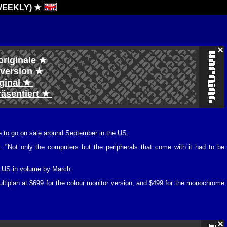
WEEKLY) ★
originale ★
l version ★
iginal ★
räsentiert ★
ue to go on sale around September in the US.
 "Not only the computers but the peripherals that come with it had to be
he US in volume by March.
ultiplan at $699 for the colour monitor version, and $499 for the monochrome