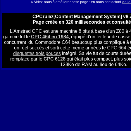
» Aidez-nous à améliorer cette page : en nous contactant
via l
CPCrulez[Content Management System] v8.7
Page créée en 320 millisecondes et consulté
L'Amstrad CPC est une machine 8 bits à base d'un Z80 à 
gamme fut le
CPC 464 en 1984
, équipé d'un lecteur de casset
concurrent du Commodore C64 beaucoup plus compliqué à util
un réel succès et sorti cette même années le
CPC 664
éq
disquettes trois pouces
intégré. Sa vie fut de courte durée
remplacé par le
CPC 6128
qui était plus compact, plus soi
128Ko de RAM au lieu de 64Ko.