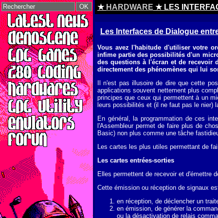
★
HARDWARE
★ LES INTERFA
Les Interfaces de Dialogue entre 
Vous avez l'habitude d'utiliser votre o
infime partie des possibilités d'un micr
des questions à l'écran et de recevoir
directement des phénomènes qui lui so
Il n'est pas illusoire de dire que cette po
applications souvent nettement plus comp
principes que ceux qui permettent à un mic
leurs possibilités et (il ne faut pas le nier)
En général, la programmation de ces interf
l'Assembleur permet de faire plus de chose
Basic) non plus comme une tâche fastidieu
Les cartes les plus utiles permettant de fa
Les cartes entrées-sorties
Elles permettent de recevoir et d'émettre 
Cette émission ou réception de signaux est,
en réception, de déclencher un trait
en émission, de générer la commande
ou la désactivation de relais comman