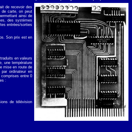
ait de recevoir des
 de carte, on peut
permettant ainsi de
artes, des systèmes
tes entrées/sorties
ps. Son prix est en
traduits en valeurs
le, une température
de mise en route de
t par ordinateur en
s comprises entre 0
es :
ions de télévision