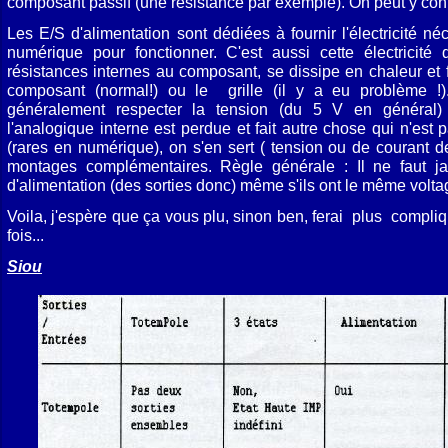
composant passif (une résistance par exemple). On peut y conn
Les E/S d'alimentation sont dédiées à fournir l'électricité n
numérique pour fonctionner. C'est aussi cette électricité
résistances internes au composant, se dissipe en chaleur et f
composant (normal!) ou le grille (il y a eu problème !).
généralement respecter la tension (du 5 V en général) 
l'analogique interne est perdue et fait autre chose qui n'est 
(rares en numérique), on s'en sert ( tension ou de courant d
montages complémentaires. Règle générale : Il ne faut ja
d'alimentation (des sorties donc) même s'ils ont le même volta
Voila, j'espère que ça vous plu, sinon ben, ferai plus compli
fois...
Siou