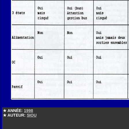
★ ANNÉE:
1998
★ AUTEUR:
SIOU