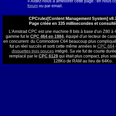
» Aidez-nous à améliorer cette page : en nous c
forum
ou par email.
CPCrulez[Content Management System] v8.7
Page créée en 335 millisecondes et consulté
L'Amstrad CPC est une machine 8 bits à base d'un Z80 à 
gamme fut le
CPC 464 en 1984
, équipé d'un lecteur de casse
en concurrent du Commodore C64 beaucoup plus compliqué à u
fut un réel succès et sorti cette même années le
CPC 664
disquettes trois pouces
intégré. Sa vie fut de courte durée
remplacé par le
CPC 6128
qui était plus compact, plus soi
128Ko de RAM au lieu de 64Ko.