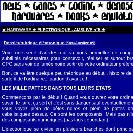
★
HARDWARE
★ ELECTRONIQUE - AMSLIVE n°5 ★
Dossier/rubrique éléctronique
(Siou/Amslive n5)
Voici une série d'articles qui va vous permettre de com
subtilités nécessaires pour concevoir, réaliser et surtout 
CPC sans voir de fumée noire sortir de votre ordinateur préféré
Bon, ca va être quelque peu théorique au début... histoire de 
sortent de l'ordinaire... pardon d'avance !
LES MILLE PATTES DANS TOUS LEURS ETATS
Commençons par le début ! Quand vous ouvrez votre ordinat
savoir le faire, ça sert et c'est sans danger sauf éventuellemen
vous voyez plein de bêtes noires et plein de pattes br
cabalistiques dessus. Ce sont les composants. Mais pas n'i
des composants numériques (pas tous cependant).
L'électronique se divise en plusieurs branches dont princip