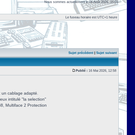
Nous sommes actuellement le 06 Août 2026, 15:03
Le fuseau horaire est UTC+1 heure
Sujet précédent
|
Sujet suivant
Publié :
16 Mai 2026, 12:58
et un cablage adapté.
ux intitulé "la selection"
88, Multiface 2 Protection