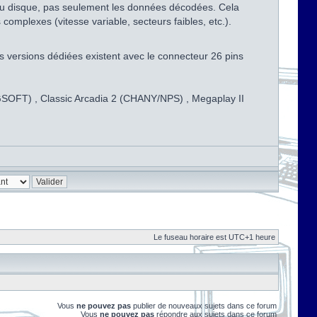
s du disque, pas seulement les données décodées. Cela
omplexes (vitesse variable, secteurs faibles, etc.).
s versions dédiées existent avec le connecteur 26 pins
CNGSOFT) , Classic Arcadia 2 (CHANY/NPS) , Megaplay II
Le fuseau horaire est UTC+1 heure
Vous
ne pouvez pas
publier de nouveaux sujets dans ce forum
Vous
ne pouvez pas
répondre aux sujets dans ce forum