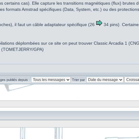
s certains cas). Elle capture les transitions magnétiques (flux) brute
es formats Amstrad spécifiques (Data, System, etc.) ou des protections c
oches), il faut un câble adaptateur spécifique (26
34 pins). Certaine
ompilations déplombées sur ce site on peut trouver Classic Arcadia 1 (
gy (TOMETJERRY/GPA)
ges publiés depuis :
Trier par