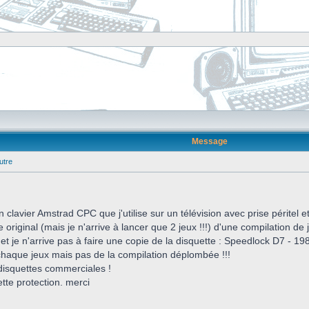
Message
utre
n clavier Amstrad CPC que j'utilise sur un télévision avec prise péritel 
riginal (mais je n'arrive à lancer que 2 jeux !!!) d'une compilation de je
e et je n'arrive pas à faire une copie de la disquette : Speedlock D7 - 19
 chaque jeux mais pas de la compilation déplombée !!!
isquettes commerciales !
tte protection. merci