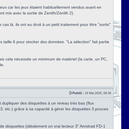
teux car les jeux étaient habituellement vendus avant en
t mis avec la sortie de Zenith/Zenith 2).
as là, ils ont eu droit à un petit traitement pour être "sortis"
taille 6 pour stocker des données. "La sélection" fait partie
mais cela nécessite un minimum de matériel (la carte, un PC,
le.
Publié :
19 Mai 2026, 08:36
t dupliquer des disquettes à un niveau très bas (flux
, etc.) grâce à sa capacité à gérer les disquettes 3 pouces
e disquettes (idéalement un vrai lecteur 3" Amstrad FD-1