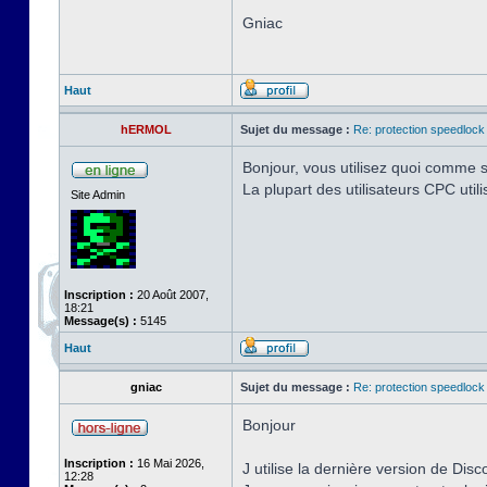
Gniac
Haut
hERMOL
Sujet du message :
Re: protection speedlock 
Bonjour, vous utilisez quoi comme s
La plupart des utilisateurs CPC uti
Site Admin
Inscription :
20 Août 2007,
18:21
Message(s) :
5145
Haut
gniac
Sujet du message :
Re: protection speedlock 
Bonjour
Inscription :
16 Mai 2026,
J utilise la dernière version de Disc
12:28