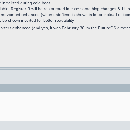
nitialized during cold boot.
iable, Register R will be restaurated in case something changes 8. bit o
w movement enhanced (when date/time is shown in letter instead of ico
w be shown inverted for better readability
esizers enhanced (and yes, it was February 30 im the FutureOS dimen