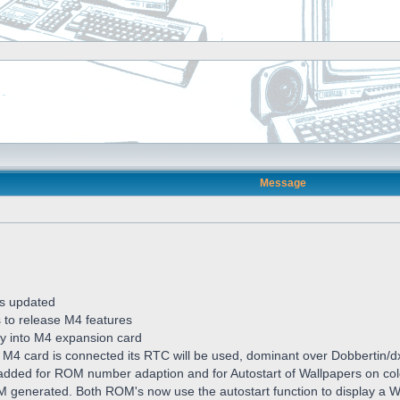
Message
s updated
s to release M4 features
ctly into M4 expansion card
 M4 card is connected its RTC will be used, dominant over Dobbertin/
dded for ROM number adaption and for Autostart of Wallpapers on col
generated. Both ROM's now use the autostart function to display a W