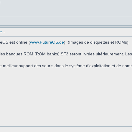
!
e...
eOS est online (
www.FutureOS.de
). (Images de disquettes et ROMs).
t les banques ROM (ROM banks) SF3 seront livrées ultérieurement. Les
e meilleur support des souris dans le système d'exploitation et de nom