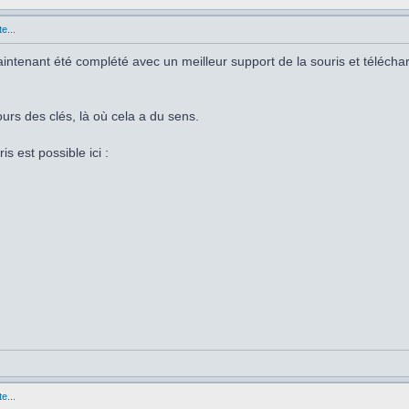
e...
 maintenant été complété avec un meilleur support de la souris et téléch
ours des clés, là où cela a du sens.
is est possible ici :
e...