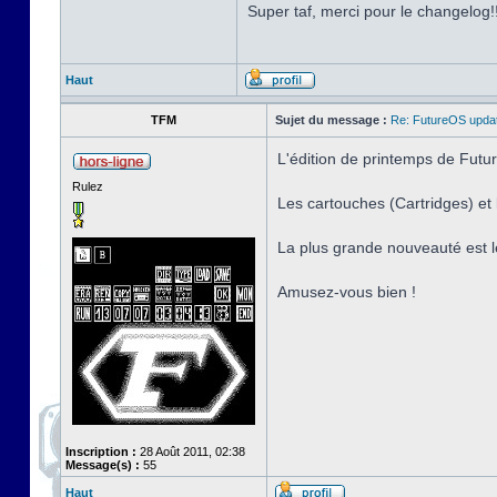
Super taf, merci pour le changelog!
Haut
TFM
Sujet du message :
Re: FutureOS updat
L'édition de printemps de Futur
Rulez
Les cartouches (Cartridges) e
La plus grande nouveauté est l
Amusez-vous bien !
Inscription :
28 Août 2011, 02:38
Message(s) :
55
Haut