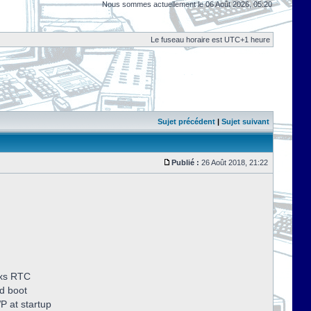
Nous sommes actuellement le 06 Août 2026, 05:20
Le fuseau horaire est UTC+1 heure
Sujet précédent
|
Sujet suivant
Publié :
26 Août 2018, 21:22
dxs RTC
d boot
P at startup