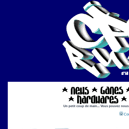
Un petit coup de main... Vous pouvez nous a
Con