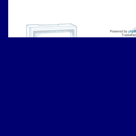
Powered by
php
Traduit e