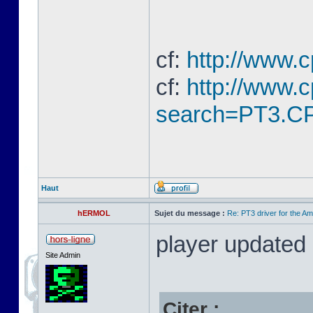
cf:
http://www.
cf:
http://www.
search=PT3.CP
Haut
hERMOL
Sujet du message :
Re: PT3 driver for the A
player updated
Site Admin
Citer :