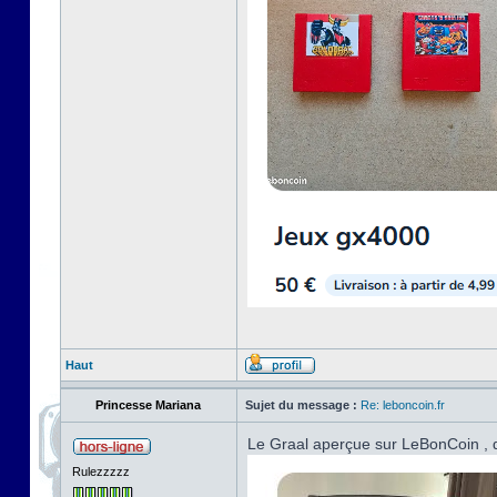
Haut
Princesse Mariana
Sujet du message :
Re: leboncoin.fr
Le Graal aperçue sur LeBonCoin , d
Rulezzzzz