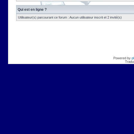
Qui est en ligne ?
Utilisateur(s) parcourant ce forum : Aucun utilisateur inscrit et 2 invité(s)
Powered by
p
Tradui