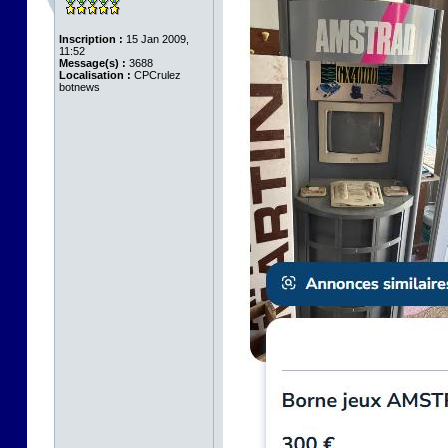
Inscription :
15 Jan 2009,
11:52
Message(s) :
3688
Localisation :
CPCrulez
botnews