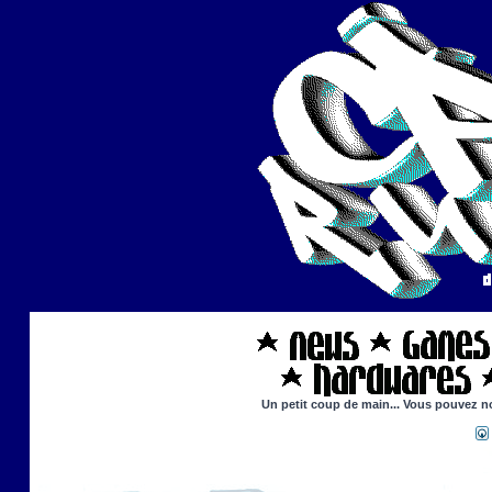
Un petit coup de main... Vous pouvez nou