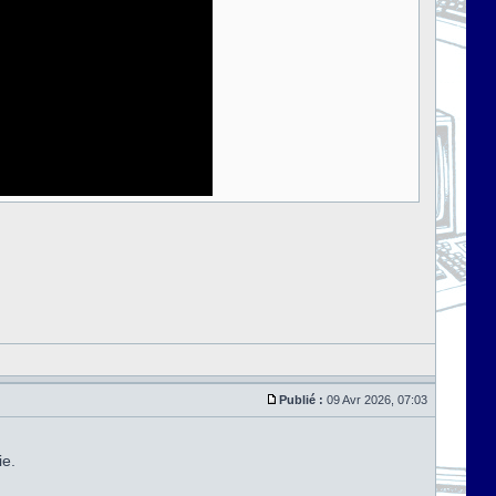
Publié :
09 Avr 2026, 07:03
ie.