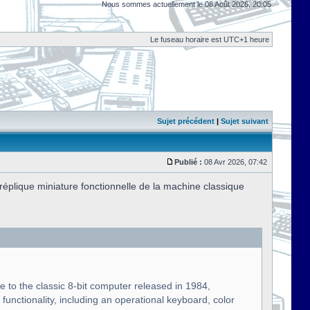
Nous sommes actuellement le 08 Août 2026, 20:05
Le fuseau horaire est UTC+1 heure
Sujet précédent
|
Sujet suivant
Publié :
08 Avr 2026, 07:42
plique miniature fonctionnelle de la machine classique
te to the classic 8-bit computer released in 1984,
functionality, including an operational keyboard, color