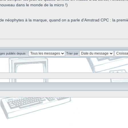
enouveau dans le monde de la micro !)
e néophytes à la marque, quand on a parle d'Amstrad CPC : la première 
ges publiés depuis :
Trier par