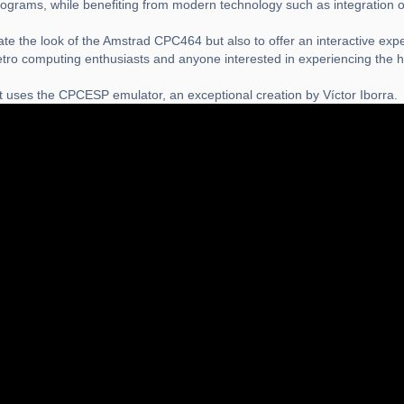
 programs, while benefiting from modern technology such as integration
te the look of the Amstrad CPC464 but also to offer an interactive expe
etro computing enthusiasts and anyone interested in experiencing the h
 uses the CPCESP emulator, an exceptional creation by Víctor Iborra.