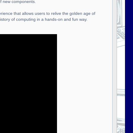
 of new components.
rience that allows users to relive the golden age of
istory of computing in a hands-on and fun way.