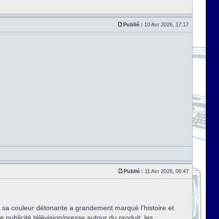
Publié :
10 Avr 2026, 17:17
Publié :
11 Avr 2026, 05:47
 : sa couleur détonante a grandement marqué l'histoire et
e publicité télévision/presse autour du produit, les