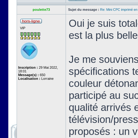
poulette73
Sujet du message :
Re: Mini CPC imprimé en
Oui je suis tot
VIP
est la plus bell
Je me souviens 
Inscription :
29 Mai 2022,
spécifications 
18:01
Message(s) :
650
Localisation :
Lorraine
couleur détonan
participé au su
qualité arrivés 
télévision/pres
proposés : un v