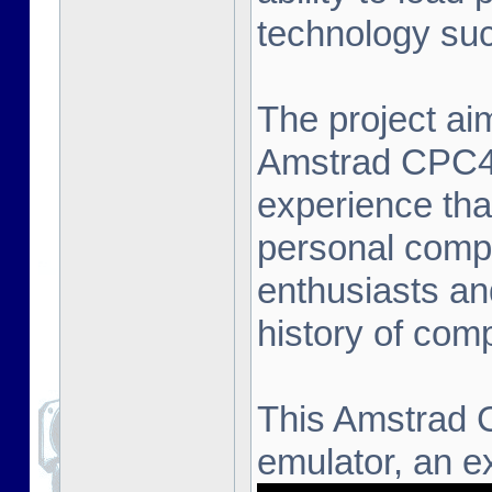
technology suc
The project aim
Amstrad CPC464
experience that
personal compu
enthusiasts an
history of com
This Amstrad 
emulator, an ex