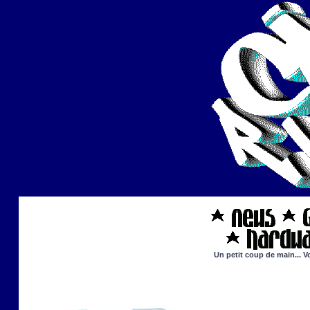
Un petit coup de main... V