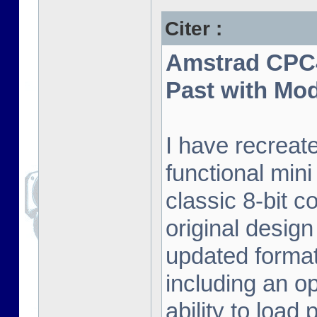
Citer :
Amstrad CPC4
Past with Mo
I have recreat
functional mini
classic 8-bit c
original desig
updated format.
including an o
ability to load