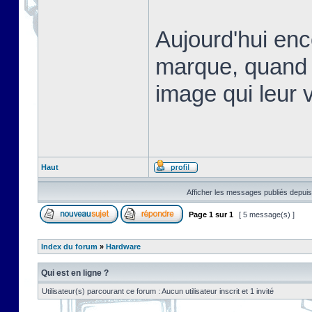
Aujourd'hui en
marque, quand 
image qui leur v
Haut
Afficher les messages publiés depuis
Page
1
sur
1
[ 5 message(s) ]
Index du forum
»
Hardware
Qui est en ligne ?
Utilisateur(s) parcourant ce forum : Aucun utilisateur inscrit et 1 invité