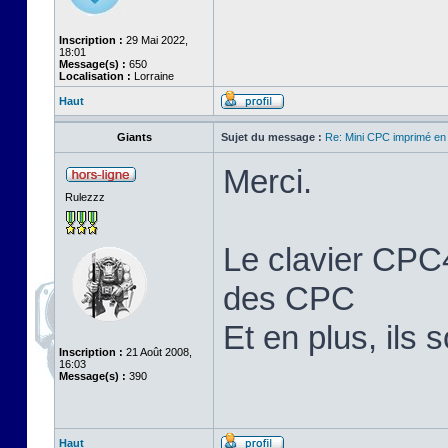
Inscription :
29 Mai 2022,
18:01
Message(s) :
650
Localisation :
Lorraine
Haut
Giants
Sujet du message :
Re: Mini CPC imprimé en
Merci.
Rulezzz
Le clavier CPC4
des CPC
Et en plus, ils 
Inscription :
21 Août 2008,
16:03
Message(s) :
390
Haut