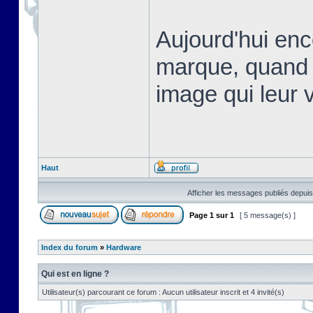
Aujourd'hui en
marque, quand 
image qui leur v
Haut
Afficher les messages publiés depuis
Page
1
sur
1
[ 5 message(s) ]
Index du forum
»
Hardware
Qui est en ligne ?
Utilisateur(s) parcourant ce forum : Aucun utilisateur inscrit et 4 invité(s)