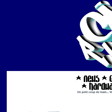
Un petit coup de main... V