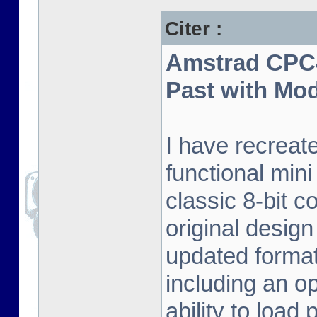
Citer :
Amstrad CPC4
Past with Mo
I have recreat
functional mini
classic 8-bit c
original desig
updated format.
including an o
ability to load