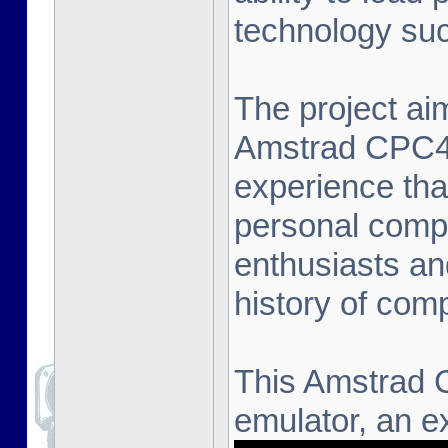
technology suc
The project aim
Amstrad CPC464
experience that
personal compu
enthusiasts an
history of com
This Amstrad 
emulator, an ex