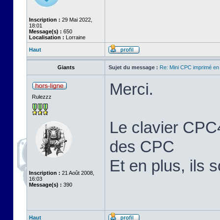
Inscription :
29 Mai 2022,
18:01
Message(s) :
650
Localisation :
Lorraine
Haut
Giants
Sujet du message :
Re: Mini CPC imprimé en
Merci.
Rulezzz
Le clavier CPC4
des CPC
Et en plus, ils 
Inscription :
21 Août 2008,
16:03
Message(s) :
390
Haut