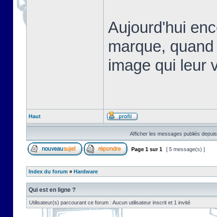
Aujourd'hui en
marque, quand 
image qui leur v
Haut
Afficher les messages publiés depuis
Page
1
sur
1
[ 5 message(s) ]
Index du forum
»
Hardware
Qui est en ligne ?
Utilisateur(s) parcourant ce forum : Aucun utilisateur inscrit et 1 invité