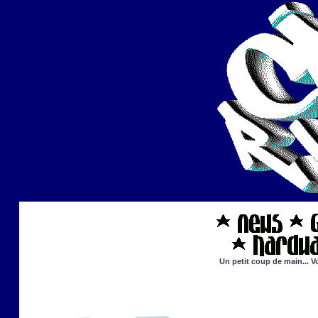
Un petit coup de main... V