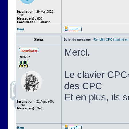
Inscription :
29 Mai 2022,
18:01
Message(s) :
650
Localisation :
Lorraine
Haut
Giants
Sujet du message :
Re: Mini CPC imprimé en
Merci.
Rulezzz
Le clavier CPC4
des CPC
Et en plus, ils 
Inscription :
21 Août 2008,
16:03
Message(s) :
390
Haut