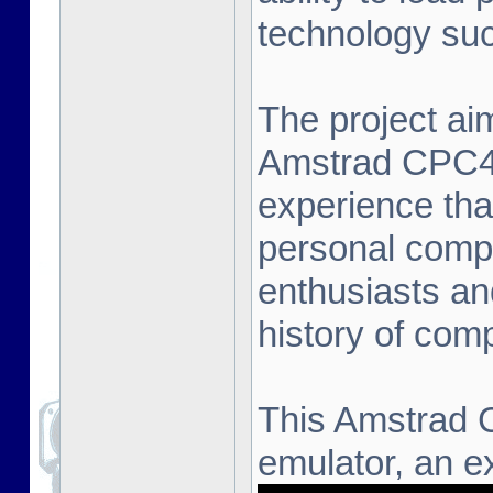
technology suc
The project aim
Amstrad CPC464
experience that
personal compu
enthusiasts an
history of com
This Amstrad 
emulator, an ex