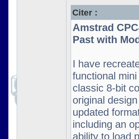
Citer :
Amstrad CPC4
Past with Mo
I have recreat
functional mini
classic 8-bit c
original desig
updated format.
including an o
ability to load