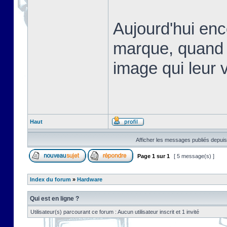
Aujourd'hui en
marque, quand 
image qui leur v
Haut
Afficher les messages publiés depuis
Page
1
sur
1
[ 5 message(s) ]
Index du forum
»
Hardware
Qui est en ligne ?
Utilisateur(s) parcourant ce forum : Aucun utilisateur inscrit et 1 invité