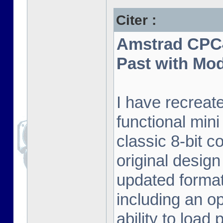
Citer :
Amstrad CPC4
Past with Mo
I have recreat
functional mini
classic 8-bit c
original desig
updated format.
including an o
ability to load