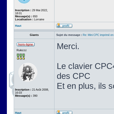
Inscription :
29 Mai 2022,
18:01
Message(s) :
650
Localisation :
Lorraine
Haut
Giants
Sujet du message :
Re: Mini CPC imprimé en
Merci.
Rulezzz
Le clavier CPC4
des CPC
Et en plus, ils 
Inscription :
21 Août 2008,
16:03
Message(s) :
390
Haut