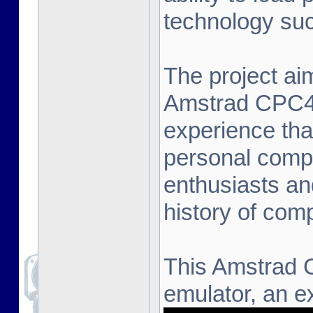
technology suc
The project aim
Amstrad CPC464
experience that
personal compu
enthusiasts an
history of com
This Amstrad 
emulator, an ex