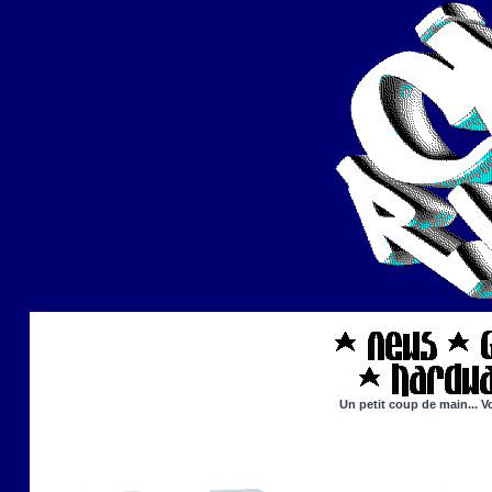
Un petit coup de main... V