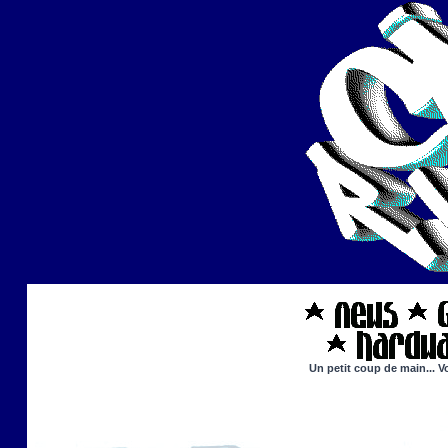
Un petit coup de main... V