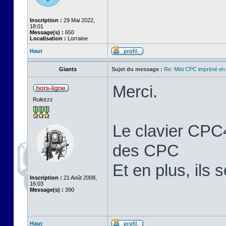
Inscription :
29 Mai 2022,
18:01
Message(s) :
650
Localisation :
Lorraine
Haut
Giants
Sujet du message :
Re: Mini CPC imprimé en
Merci.
Rulezzz
Le clavier CPC4
des CPC
Et en plus, ils 
Inscription :
21 Août 2008,
16:03
Message(s) :
390
Haut