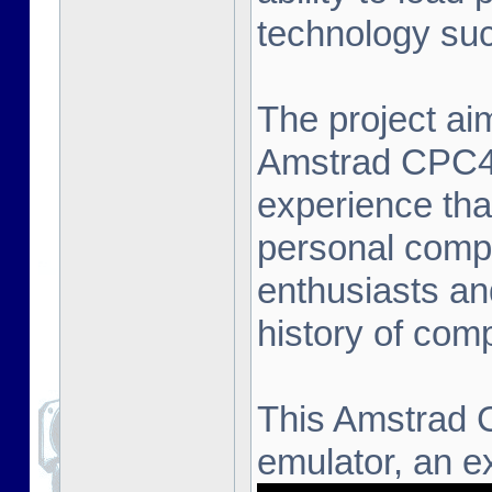
technology suc
The project aim
Amstrad CPC464
experience that
personal compu
enthusiasts an
history of com
This Amstrad 
emulator, an ex