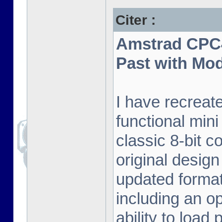
Citer :
Amstrad CPC4
Past with Mo
I have recreat
functional mini
classic 8-bit c
original desig
updated format.
including an o
ability to load