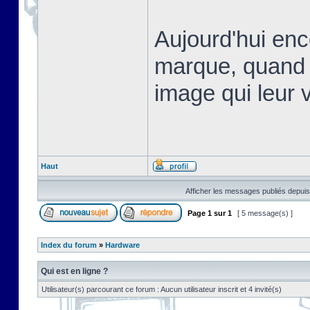
Aujourd'hui en
marque, quand 
image qui leur v
Haut
Afficher les messages publiés depuis
Page
1
sur
1
[ 5 message(s) ]
Index du forum
»
Hardware
Qui est en ligne ?
Utilisateur(s) parcourant ce forum : Aucun utilisateur inscrit et 4 invité(s)