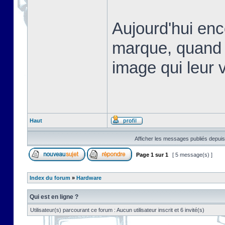
Aujourd'hui en
marque, quand 
image qui leur v
Haut
Afficher les messages publiés depuis
Page
1
sur
1
[ 5 message(s) ]
Index du forum
»
Hardware
Qui est en ligne ?
Utilisateur(s) parcourant ce forum : Aucun utilisateur inscrit et 6 invité(s)