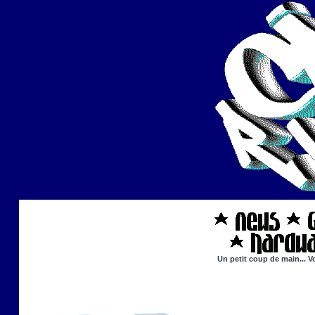
Un petit coup de main... V