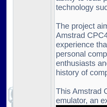
technology suc
The project aim
Amstrad CPC464
experience that
personal compu
enthusiasts an
history of com
This Amstrad 
emulator, an ex