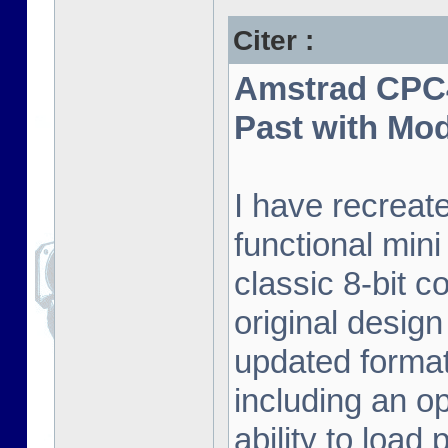
Citer :
Amstrad CPC4
Past with Mo
I have recreat
functional mini
classic 8-bit c
original desig
updated format.
including an o
ability to load