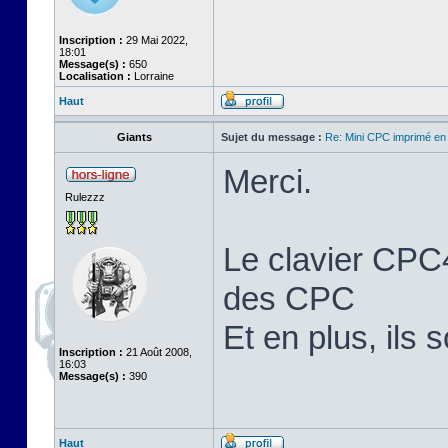
Inscription :
29 Mai 2022,
18:01
Message(s) :
650
Localisation :
Lorraine
Haut
Giants
Sujet du message :
Re: Mini CPC imprimé en
Merci.
Rulezzz
Le clavier CPC4
des CPC
Et en plus, ils 
Inscription :
21 Août 2008,
16:03
Message(s) :
390
Haut