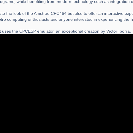
 programs, while benefiting from modern technology such as integration
te the look of the Amstrad CPC464 but also to offer an interactive expe
etro computing enthusiasts and anyone interested in experiencing the h
 uses the CPCESP emulator, an exceptional creation by Víctor Iborra.