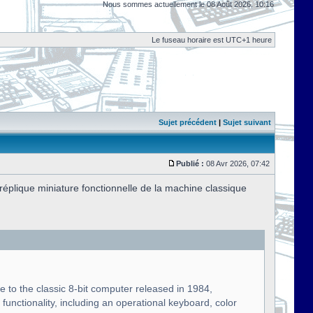
Nous sommes actuellement le 08 Août 2026, 10:16
Le fuseau horaire est UTC+1 heure
Sujet précédent
|
Sujet suivant
Publié :
08 Avr 2026, 07:42
plique miniature fonctionnelle de la machine classique
te to the classic 8-bit computer released in 1984,
functionality, including an operational keyboard, color