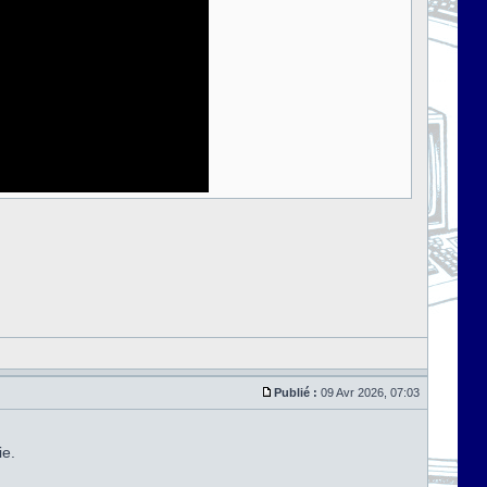
Publié :
09 Avr 2026, 07:03
ie.