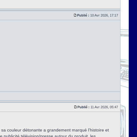
Publié :
10 Avr 2026, 17:17
Publié :
11 Avr 2026, 05:47
 : sa couleur détonante a grandement marqué l'histoire et
e publicité télévision/presse autour du produit, les