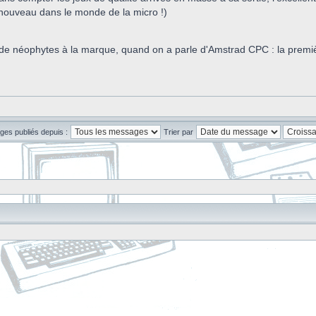
enouveau dans le monde de la micro !)
e néophytes à la marque, quand on a parle d'Amstrad CPC : la première 
ges publiés depuis :
Trier par