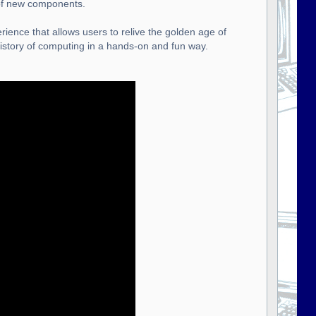
 of new components.
rience that allows users to relive the golden age of
istory of computing in a hands-on and fun way.