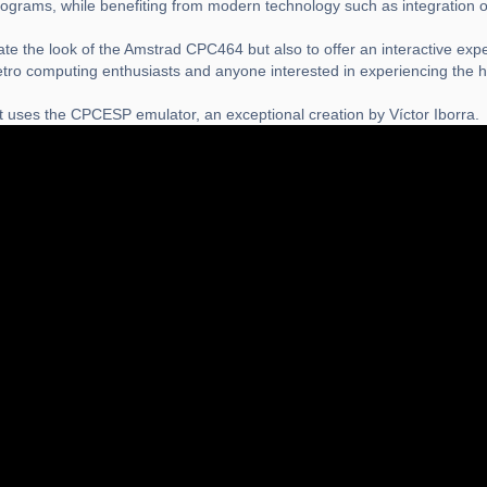
 programs, while benefiting from modern technology such as integration
te the look of the Amstrad CPC464 but also to offer an interactive expe
etro computing enthusiasts and anyone interested in experiencing the h
 uses the CPCESP emulator, an exceptional creation by Víctor Iborra.