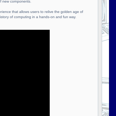
 of new components.
rience that allows users to relive the golden age of
istory of computing in a hands-on and fun way.