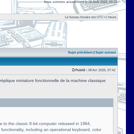
Nous sommes actuellement le 06 Août 2026, 05:33
Le fuseau horaire est UTC+1 heure
Sujet précédent
|
Sujet suivant
Publié :
08 Avr 2026, 07:42
plique miniature fonctionnelle de la machine classique
te to the classic 8-bit computer released in 1984,
functionality, including an operational keyboard, color