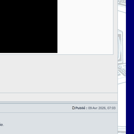
Publié :
09 Avr 2026, 07:03
ie.