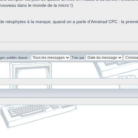
enouveau dans le monde de la micro !)
e néophytes à la marque, quand on a parle d'Amstrad CPC : la première 
ges publiés depuis :
Trier par