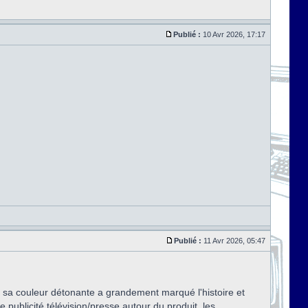
Publié :
10 Avr 2026, 17:17
Publié :
11 Avr 2026, 05:47
 : sa couleur détonante a grandement marqué l'histoire et
e publicité télévision/presse autour du produit, les