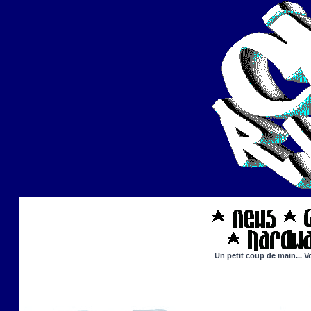
Un petit coup de main... V