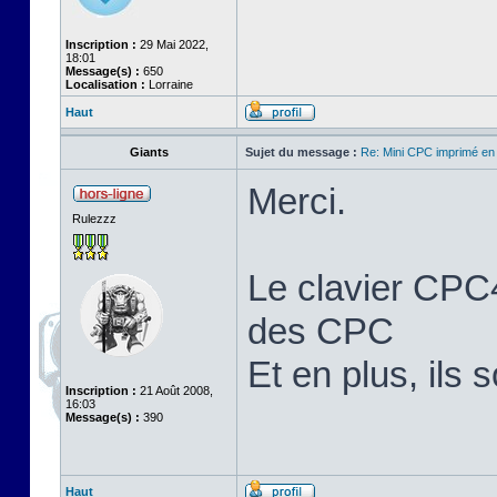
Inscription :
29 Mai 2022,
18:01
Message(s) :
650
Localisation :
Lorraine
Haut
Giants
Sujet du message :
Re: Mini CPC imprimé en
Merci.
Rulezzz
Le clavier CPC4
des CPC
Et en plus, ils 
Inscription :
21 Août 2008,
16:03
Message(s) :
390
Haut