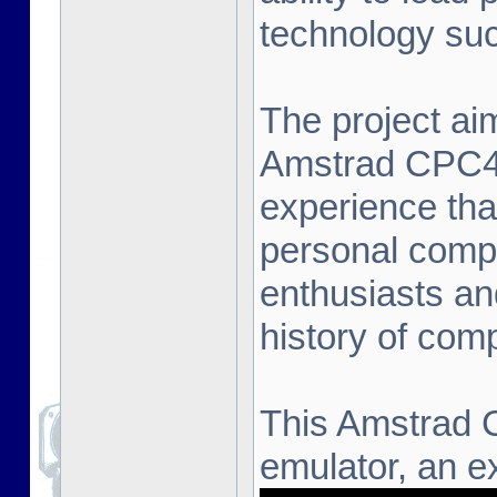
technology suc
The project aim
Amstrad CPC464
experience that
personal compu
enthusiasts an
history of com
This Amstrad 
emulator, an ex