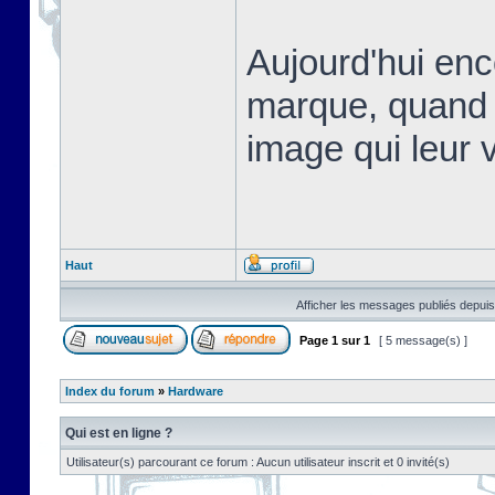
Aujourd'hui en
marque, quand 
image qui leur v
Haut
Afficher les messages publiés depuis
Page
1
sur
1
[ 5 message(s) ]
Index du forum
»
Hardware
Qui est en ligne ?
Utilisateur(s) parcourant ce forum : Aucun utilisateur inscrit et 0 invité(s)