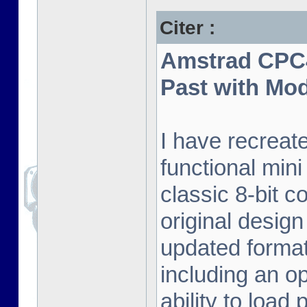
Citer :
Amstrad CPC4
Past with Mo
I have recreat
functional mini
classic 8-bit c
original desig
updated format.
including an o
ability to load