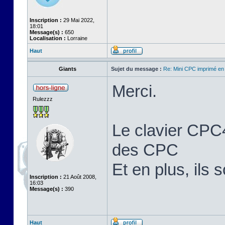
Inscription :
29 Mai 2022,
18:01
Message(s) :
650
Localisation :
Lorraine
Haut
Giants
Sujet du message :
Re: Mini CPC imprimé en
Merci.
Rulezzz
Le clavier CPC4
des CPC
Et en plus, ils 
Inscription :
21 Août 2008,
16:03
Message(s) :
390
Haut