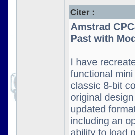
Citer :
Amstrad CPC4
Past with Mo
I have recreat
functional mini
classic 8-bit c
original desig
updated format.
including an o
ability to load