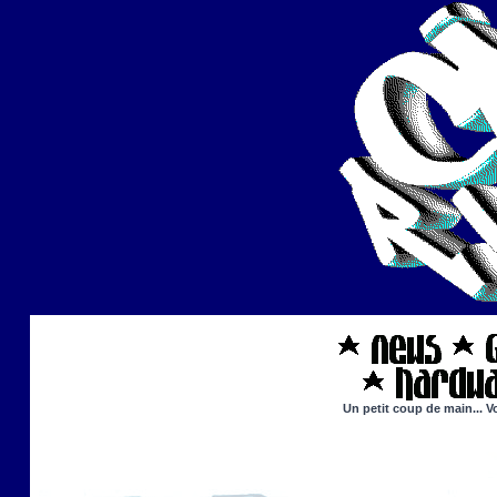
Un petit coup de main... V