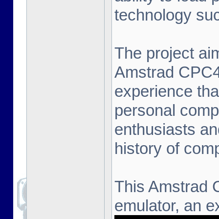
technology suc
The project aim
Amstrad CPC464
experience that
personal compu
enthusiasts an
history of com
This Amstrad 
emulator, an ex