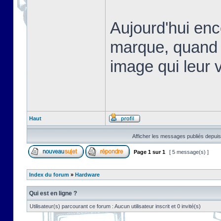
Aujourd'hui en
marque, quand 
image qui leur v
Haut
Afficher les messages publiés depuis
Page
1
sur
1
[ 5 message(s) ]
Index du forum
»
Hardware
Qui est en ligne ?
Utilisateur(s) parcourant ce forum : Aucun utilisateur inscrit et 0 invité(s)