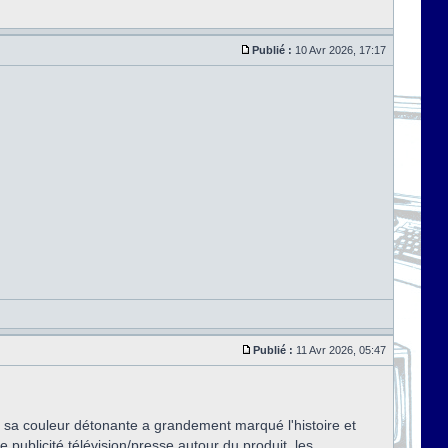
Publié :
10 Avr 2026, 17:17
Publié :
11 Avr 2026, 05:47
 : sa couleur détonante a grandement marqué l'histoire et
e publicité télévision/presse autour du produit, les