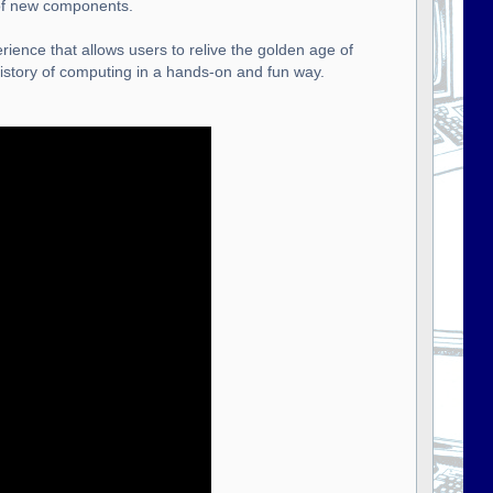
 of new components.
rience that allows users to relive the golden age of
istory of computing in a hands-on and fun way.