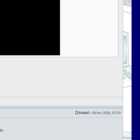
Publié :
09 Avr 2026, 07:03
ie.