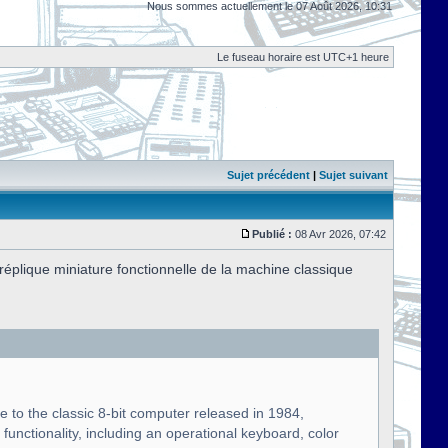
Nous sommes actuellement le 07 Août 2026, 10:31
Le fuseau horaire est UTC+1 heure
Sujet précédent
|
Sujet suivant
Publié :
08 Avr 2026, 07:42
plique miniature fonctionnelle de la machine classique
te to the classic 8-bit computer released in 1984,
functionality, including an operational keyboard, color