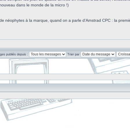
enouveau dans le monde de la micro !)
e néophytes à la marque, quand on a parle d'Amstrad CPC : la première 
ges publiés depuis :
Trier par