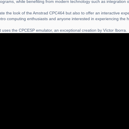
 programs, while benefiting from modern technology such as integration
te the look of the Amstrad CPC464 but also to offer an interactive expe
etro computing enthusiasts and anyone interested in experiencing the h
 uses the CPCESP emulator, an exceptional creation by Víctor Iborra.