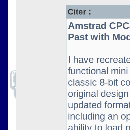
Citer :
Amstrad CPC4
Past with Mo
I have recreat
functional mini
classic 8-bit c
original desig
updated format.
including an o
ability to load