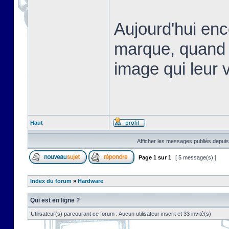
Aujourd'hui en
marque, quand 
image qui leur v
Haut
Afficher les messages publiés depuis
Page
1
sur
1
[ 5 message(s) ]
Index du forum
»
Hardware
Qui est en ligne ?
Utilisateur(s) parcourant ce forum : Aucun utilisateur inscrit et 33 invité(s)