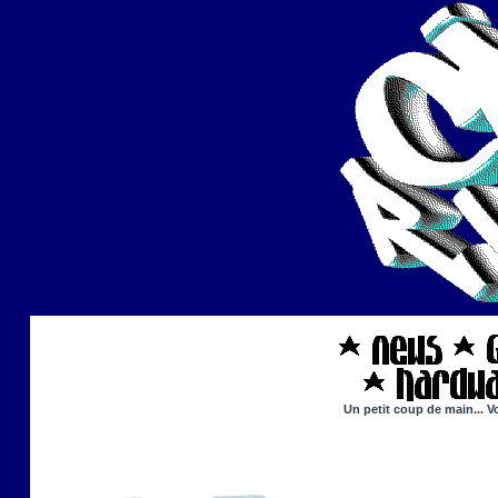
Un petit coup de main... V