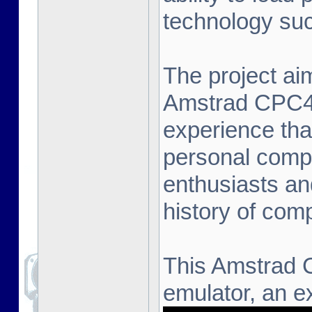
technology suc
The project aim
Amstrad CPC464
experience that
personal compu
enthusiasts an
history of com
This Amstrad 
emulator, an ex