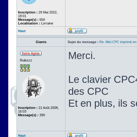
Inscription :
29 Mai 2022,
18:01
Message(s) :
650
Localisation :
Lorraine
Haut
Giants
Sujet du message :
Re: Mini CPC imprimé en
Merci.
Rulezzz
Le clavier CPC4
des CPC
Et en plus, ils 
Inscription :
21 Août 2008,
16:03
Message(s) :
390
Haut