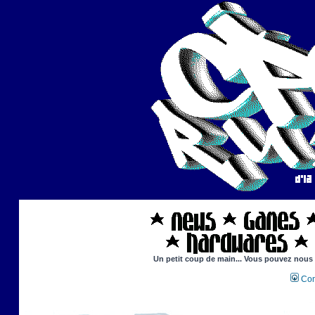
Un petit coup de main... Vous pouvez nous ai
Con