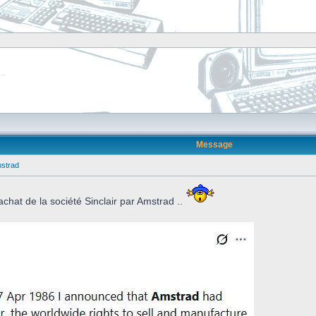
Message
mstrad
achat de la société Sinclair par Amstrad ..