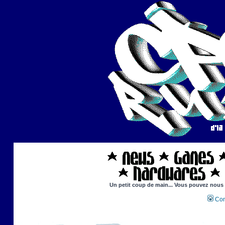
Un petit coup de main... Vous pouvez nous ai
Con