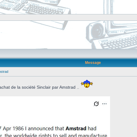
Message
mstrad
achat de la société Sinclair par Amstrad ..