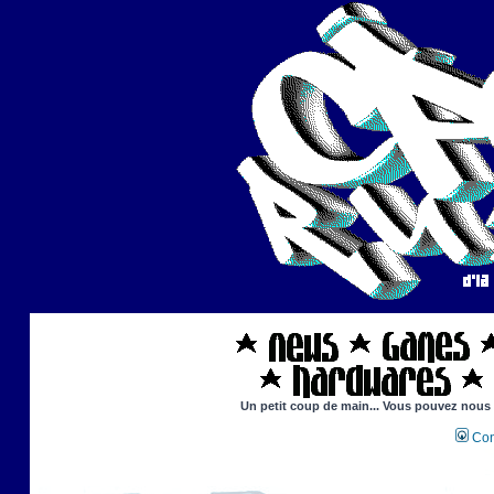
Un petit coup de main... Vous pouvez nous ai
Con