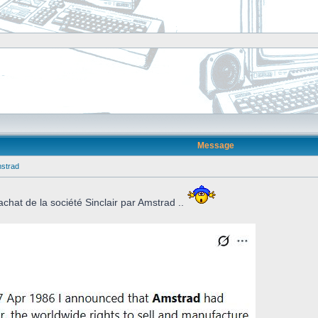
Message
mstrad
achat de la société Sinclair par Amstrad ..