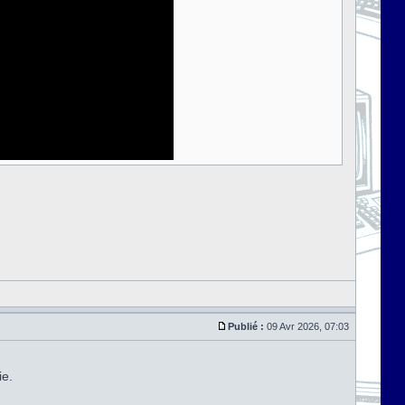
Publié :
09 Avr 2026, 07:03
ie.