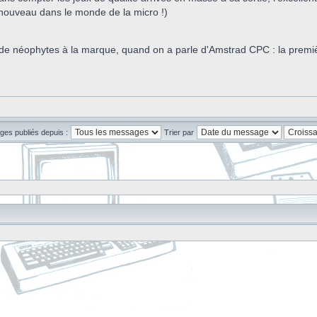
enouveau dans le monde de la micro !)
e néophytes à la marque, quand on a parle d'Amstrad CPC : la première 
ges publiés depuis :
Trier par