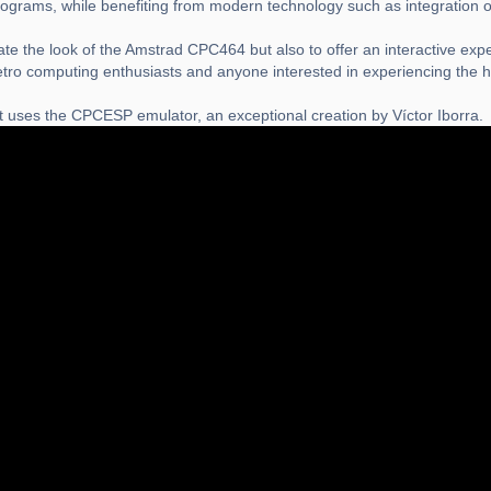
 programs, while benefiting from modern technology such as integration
te the look of the Amstrad CPC464 but also to offer an interactive expe
etro computing enthusiasts and anyone interested in experiencing the h
 uses the CPCESP emulator, an exceptional creation by Víctor Iborra.