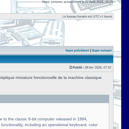
Nous sommes actuellement le 07 Août 2026, 16:19
Le fuseau horaire est UTC+1 heure
Sujet précédent
|
Sujet suivant
Publié :
08 Avr 2026, 07:42
plique miniature fonctionnelle de la machine classique
te to the classic 8-bit computer released in 1984,
functionality, including an operational keyboard, color