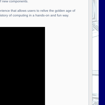
 of new components.
rience that allows users to relive the golden age of
istory of computing in a hands-on and fun way.