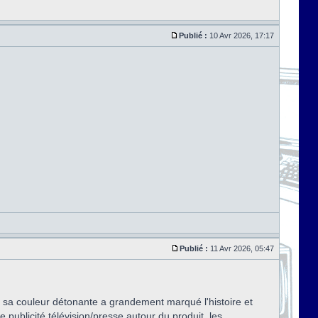
Publié :
10 Avr 2026, 17:17
Publié :
11 Avr 2026, 05:47
 : sa couleur détonante a grandement marqué l'histoire et
e publicité télévision/presse autour du produit, les