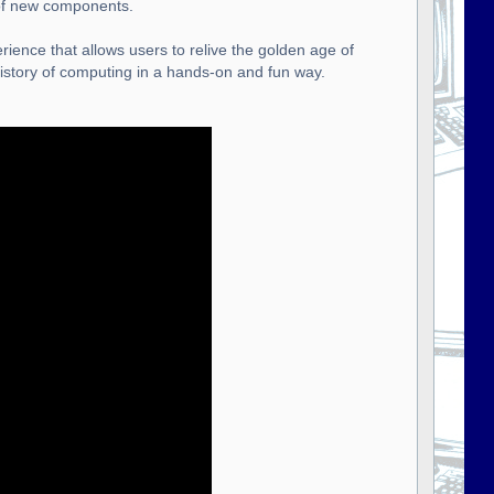
 of new components.
rience that allows users to relive the golden age of
istory of computing in a hands-on and fun way.