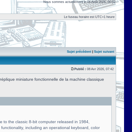
Nous sommes actuellement le 06 Août 2026, 00:52
Le fuseau horaire est UTC+1 heure
Sujet précédent
|
Sujet suivant
Publié :
08 Avr 2026, 07:42
plique miniature fonctionnelle de la machine classique
te to the classic 8-bit computer released in 1984,
functionality, including an operational keyboard, color