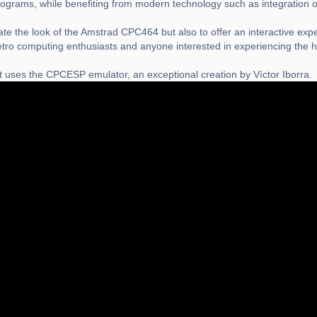
 programs, while benefiting from modern technology such as integration
te the look of the Amstrad CPC464 but also to offer an interactive expe
etro computing enthusiasts and anyone interested in experiencing the h
 uses the CPCESP emulator, an exceptional creation by Víctor Iborra.