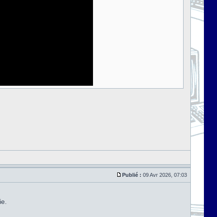
Publié :
09 Avr 2026, 07:03
ie.