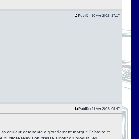
Publié :
10 Avr 2026, 17:17
Publié :
11 Avr 2026, 05:47
 : sa couleur détonante a grandement marqué l'histoire et
e publicité télévision/presse autour du produit, les