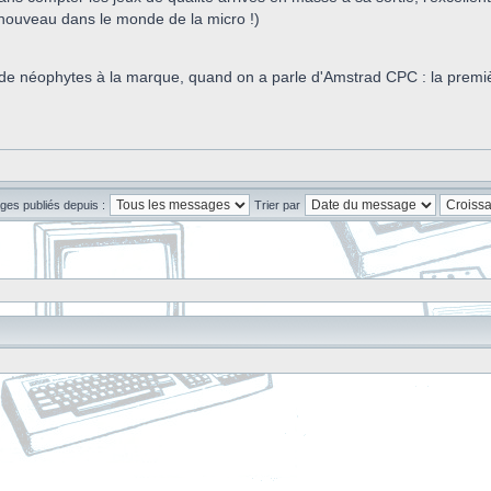
enouveau dans le monde de la micro !)
e néophytes à la marque, quand on a parle d'Amstrad CPC : la première 
ges publiés depuis :
Trier par