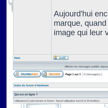
Aujourd'hui en
marque, quand 
image qui leur v
Haut
Afficher les messages publiés depuis
Page
1
sur
1
[ 5 message(s) ]
Index du forum
»
Hardware
Qui est en ligne ?
Utilisateur(s) parcourant ce forum : Aucun utilisateur inscrit et 34 invité(s)