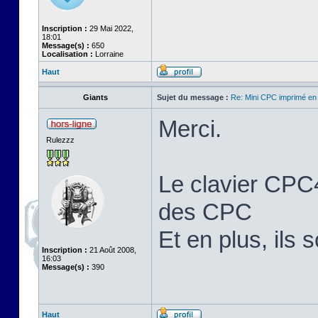
Inscription :
29 Mai 2022,
18:01
Message(s) :
650
Localisation :
Lorraine
Haut
Giants
Sujet du message :
Re: Mini CPC imprimé en
Merci.
Rulezzz
Le clavier CPC4
des CPC
Et en plus, ils 
Inscription :
21 Août 2008,
16:03
Message(s) :
390
Haut