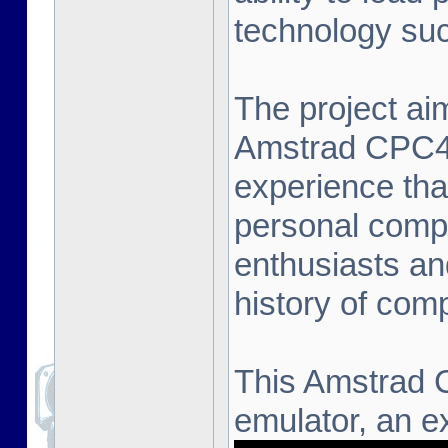
technology suc
The project aim
Amstrad CPC464
experience that
personal compu
enthusiasts an
history of com
This Amstrad 
emulator, an ex