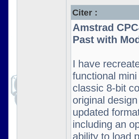
Citer :
Amstrad CPC4
Past with Mo
I have recreat
functional mini
classic 8-bit c
original desig
updated format.
including an o
ability to load