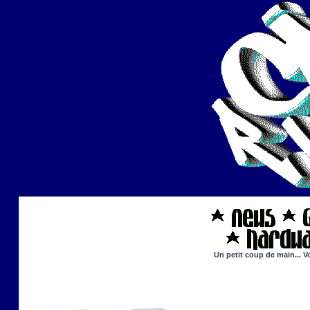
Un petit coup de main... V