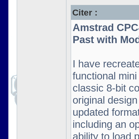
Citer :
Amstrad CPC4
Past with Mo
I have recreat
functional mini
classic 8-bit c
original desig
updated format.
including an o
ability to load