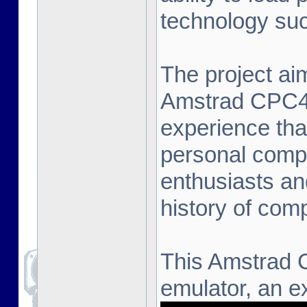
technology suc
The project aim
Amstrad CPC464
experience that
personal compu
enthusiasts an
history of com
This Amstrad 
emulator, an ex