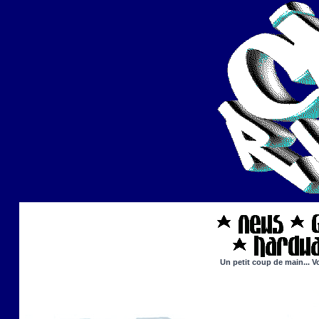
Un petit coup de main... V