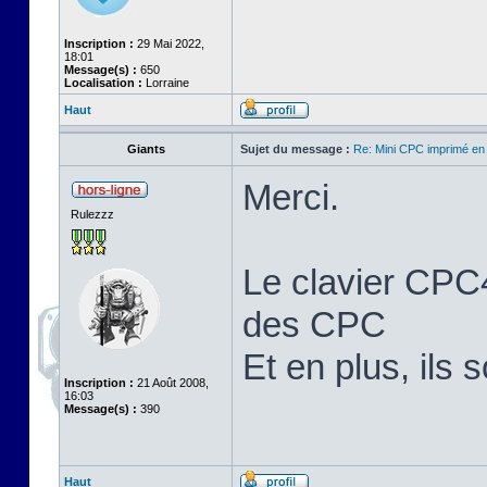
Inscription :
29 Mai 2022,
18:01
Message(s) :
650
Localisation :
Lorraine
Haut
Giants
Sujet du message :
Re: Mini CPC imprimé en
Merci.
Rulezzz
Le clavier CPC4
des CPC
Et en plus, ils 
Inscription :
21 Août 2008,
16:03
Message(s) :
390
Haut