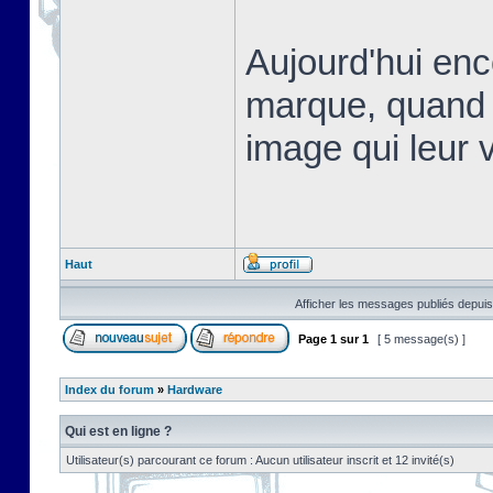
Aujourd'hui en
marque, quand 
image qui leur v
Haut
Afficher les messages publiés depuis
Page
1
sur
1
[ 5 message(s) ]
Index du forum
»
Hardware
Qui est en ligne ?
Utilisateur(s) parcourant ce forum : Aucun utilisateur inscrit et 12 invité(s)