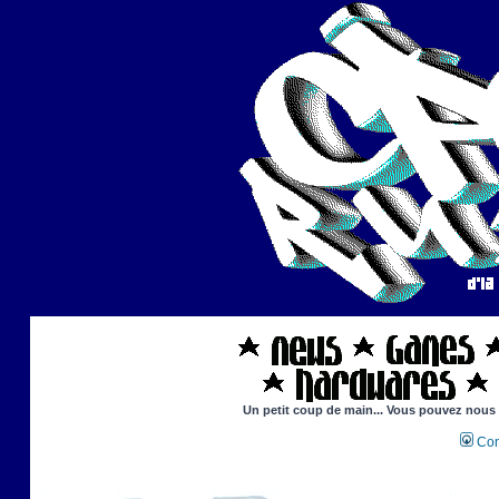
Un petit coup de main... Vous pouvez nous ai
Con