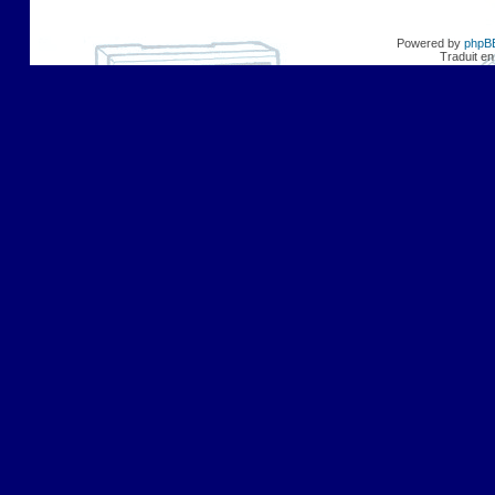
Powered by
phpB
Traduit en