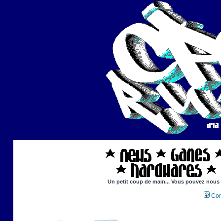
Un petit coup de main... Vous pouvez nous ai
Con