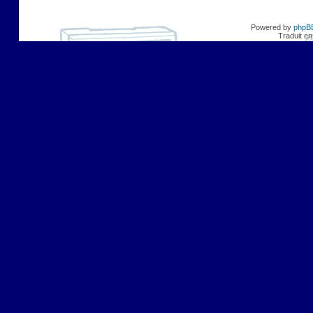
Powered by
phpB
Traduit en