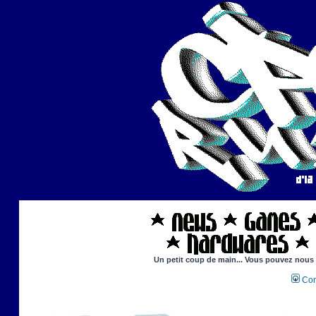
Un petit coup de main... Vous pouvez nous ai
Con