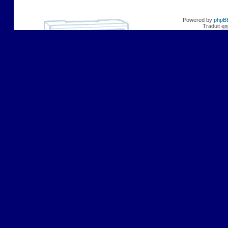
Powered by
phpB
Traduit en