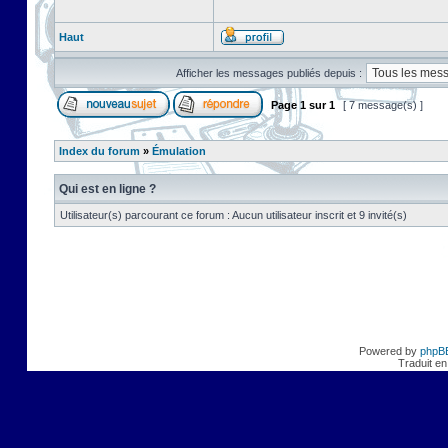
Haut
Afficher les messages publiés depuis :
Page
1
sur
1
[ 7 message(s) ]
Index du forum
»
Émulation
Qui est en ligne ?
Utilisateur(s) parcourant ce forum : Aucun utilisateur inscrit et 9 invité(s)
Powered by
phpB
Traduit en