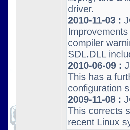
driver.
2010-11-03 :
J
Improvements 
compiler warn
SDL.DLL inclu
2010-06-09 :
J
This has a furt
configuration s
2009-11-08 :
J
This corrects 
recent Linux s