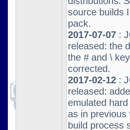
distributions. 
source builds
pack.
2017-07-07
: J
released: the 
the # and \ k
corrected.
2017-02-12
: J
released: adde
emulated hard 
as in previous 
build process s