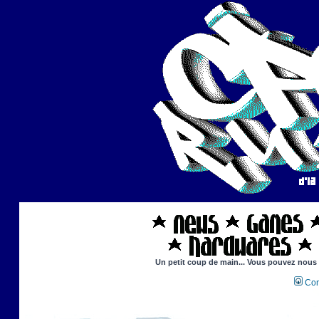
Un petit coup de main... Vous pouvez nous ai
Con