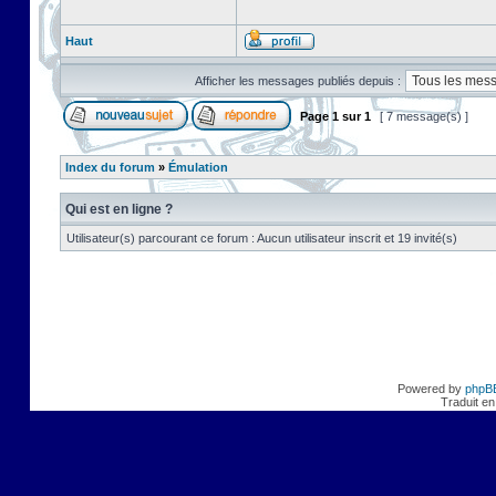
Haut
Afficher les messages publiés depuis :
Page
1
sur
1
[ 7 message(s) ]
Index du forum
»
Émulation
Qui est en ligne ?
Utilisateur(s) parcourant ce forum : Aucun utilisateur inscrit et 19 invité(s)
Powered by
phpB
Traduit en