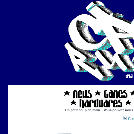
Un petit coup de main... Vous pouvez nous ai
Con