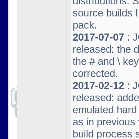
distributions. 
source builds
pack.
2017-07-07
: J
released: the 
the # and \ k
corrected.
2017-02-12
: J
released: adde
emulated hard 
as in previous 
build process s