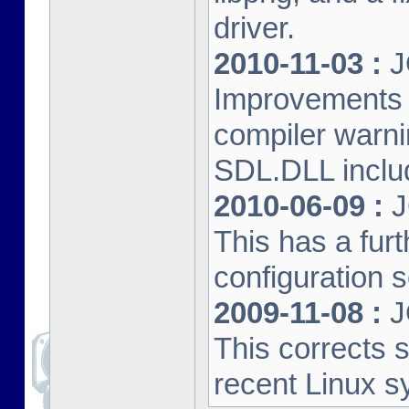
driver.
2010-11-03 :
J
Improvements 
compiler warn
SDL.DLL inclu
2010-06-09 :
J
This has a furt
configuration s
2009-11-08 :
J
This corrects 
recent Linux s