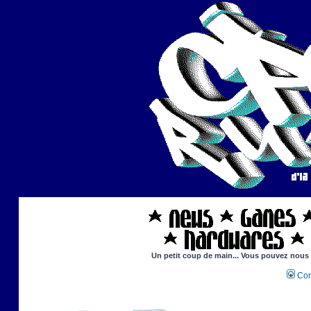
Un petit coup de main... Vous pouvez nous ai
Con