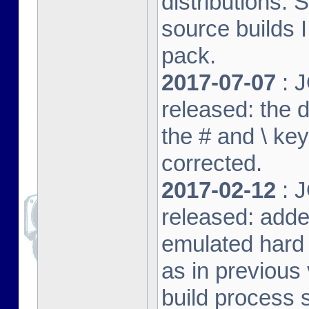
distributions. 
source builds
pack.
2017-07-07
: J
released: the 
the # and \ k
corrected.
2017-02-12
: J
released: adde
emulated hard 
as in previous 
build process s