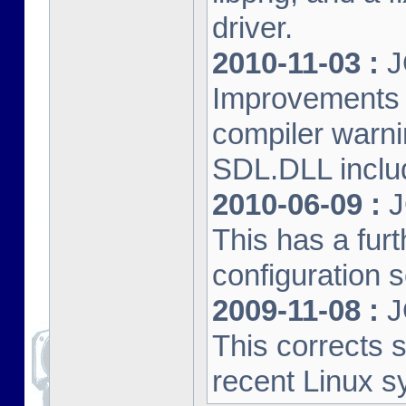
driver.
2010-11-03 :
J
Improvements 
compiler warn
SDL.DLL inclu
2010-06-09 :
J
This has a furt
configuration s
2009-11-08 :
J
This corrects 
recent Linux s