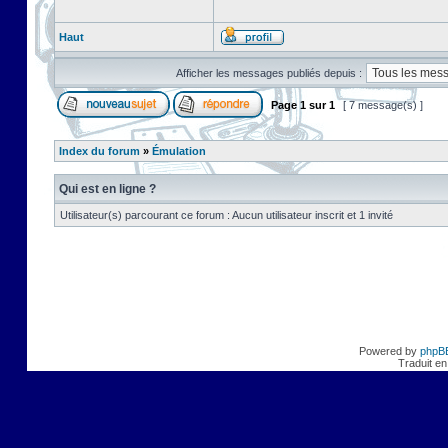
Haut
Afficher les messages publiés depuis :
Page
1
sur
1
[ 7 message(s) ]
Index du forum
»
Émulation
Qui est en ligne ?
Utilisateur(s) parcourant ce forum : Aucun utilisateur inscrit et 1 invité
Powered by
phpB
Traduit en