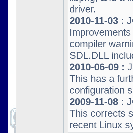
driver.
2010-11-03 :
J
Improvements 
compiler warn
SDL.DLL inclu
2010-06-09 :
J
This has a furt
configuration s
2009-11-08 :
J
This corrects 
recent Linux s