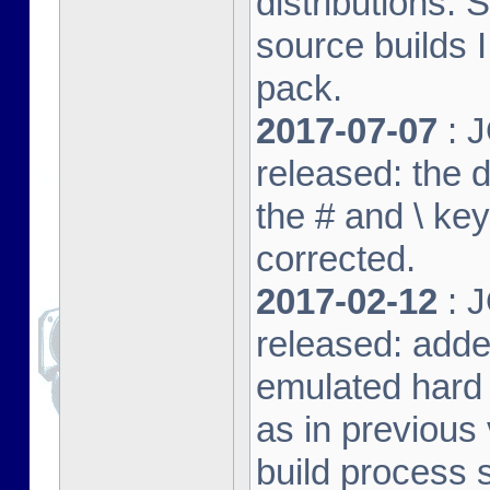
distributions. 
source builds
pack.
2017-07-07
: J
released: the 
the # and \ k
corrected.
2017-02-12
: J
released: adde
emulated hard 
as in previous 
build process s