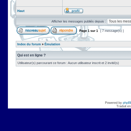
Haut
Afficher les messages publiés depuis :
Page
1
sur
1
[ 7 message(s) ]
Index du forum
»
Émulation
Qui est en ligne ?
Utilisateur(s) parcourant ce forum : Aucun utilisateur inscrit et 2 invité(s)
Powered by
phpB
Traduit en