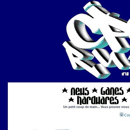
Un petit coup de main... Vous pouvez nous ai
Con