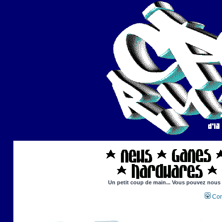
Un petit coup de main... Vous pouvez nous ai
Con