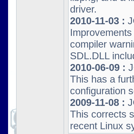
driver.
2010-11-03 :
J
Improvements 
compiler warn
SDL.DLL inclu
2010-06-09 :
J
This has a furt
configuration s
2009-11-08 :
J
This corrects 
recent Linux s