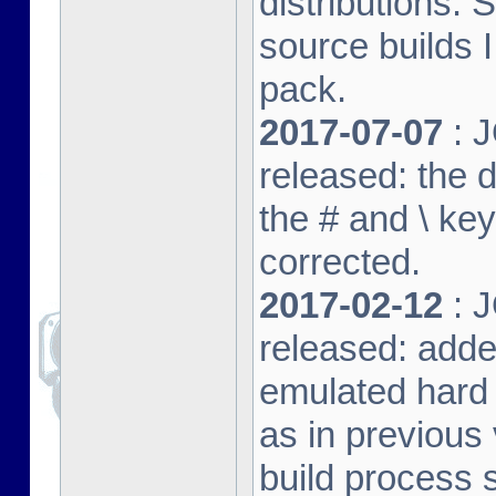
distributions. 
source builds
pack.
2017-07-07
: J
released: the 
the # and \ k
corrected.
2017-02-12
: J
released: adde
emulated hard 
as in previous 
build process s