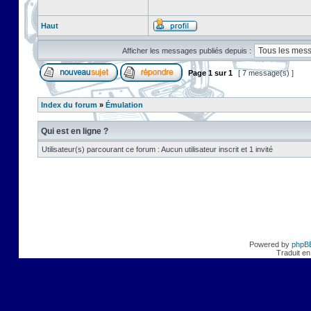
Haut
Afficher les messages publiés depuis :
Page
1
sur
1
[ 7 message(s) ]
Index du forum
»
Émulation
Qui est en ligne ?
Utilisateur(s) parcourant ce forum : Aucun utilisateur inscrit et 1 invité
Powered by
phpB
Traduit en