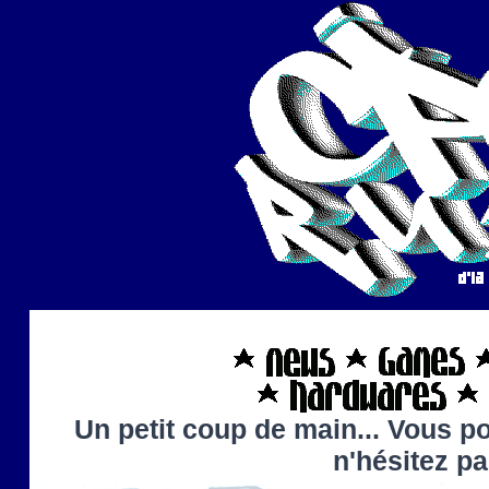
Un petit coup de main... Vous po
n'hésitez p