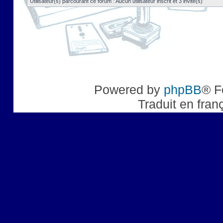
Utilisateur(s) parcourant ce forum : Aucun utilisateur inscrit et 3 invité(s)
Powered by
phpBB
® F
Traduit en fran