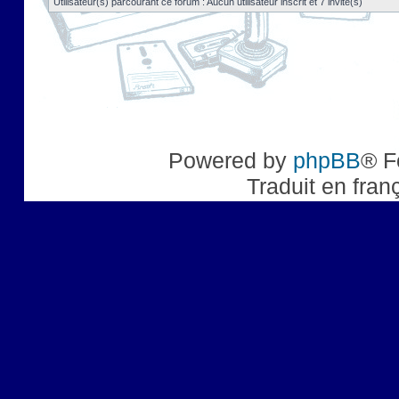
Utilisateur(s) parcourant ce forum : Aucun utilisateur inscrit et 7 invité(s)
Powered by
phpBB
® F
Traduit en fran