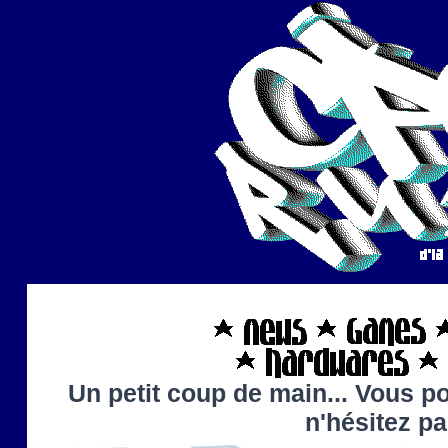
Un petit coup de main... Vous po
n'hésitez p