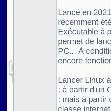
Lancé en 2021,
récemment été 
Exécutable à pa
permet de lanc
PC... À conditi
encore fonctio
Lancer Linux à 
; à partir d'u
; mais à partir
classe interna