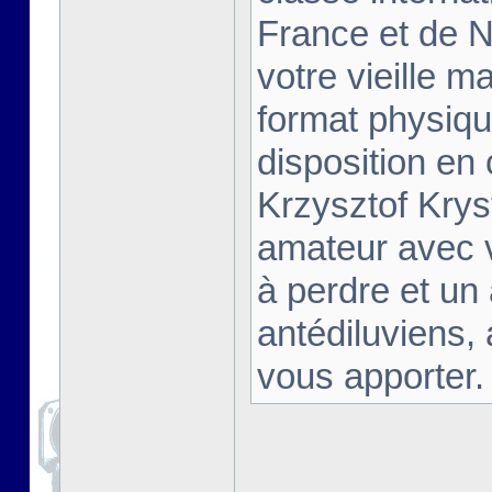
France et de Na
votre vieille m
format physiqu
disposition en
Krzysztof Krys
amateur avec 
à perdre et un
antédiluviens,
vous apporter. [