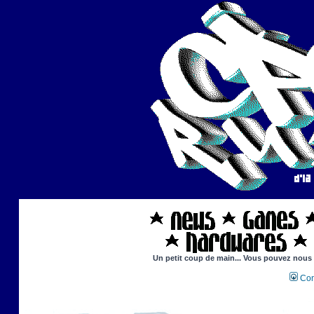
Un petit coup de main... Vous pouvez nous ai
Con