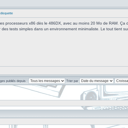
 disquette
 des processeurs x86 dès le 486DX, avec au moins 20 Mo de RAM. Ça dé
er des tests simples dans un environnement minimaliste. Le tout tient su
ges publiés depuis :
Trier par