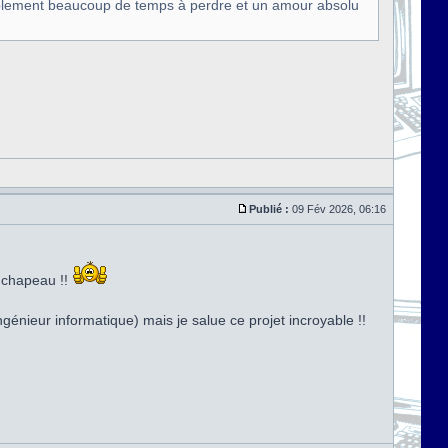
siblement beaucoup de temps à perdre et un amour absolu
Publié :
09 Fév 2026, 06:16
t chapeau !!
génieur informatique) mais je salue ce projet incroyable !!