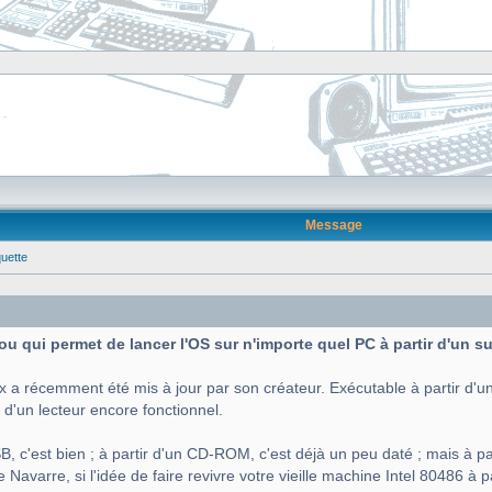
Message
quette
 fou qui permet de lancer l'OS sur n'importe quel PC à partir d'un 
x a récemment été mis à jour par son créateur. Exécutable à partir d'un
 d'un lecteur encore fonctionnel.
B, c'est bien ; à partir d'un CD-ROM, c'est déjà un peu daté ; mais à par
Navarre, si l'idée de faire revivre votre vieille machine Intel 80486 à p