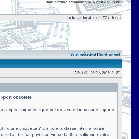
Nous sommes actuellement le 07 Août 2026, 04:02
Le fuseau horaire est UTC+1 heure
Sujet précédent
|
Sujet suivant
Publié :
08 Fév 2026, 21:27
support obsolète
e simple disquette, il permet de lancer Linux sur n'importe
tir d'une disquette ? On frôle la classe internationale.
artir d'un format physique vieux de 30 ans illumine votre